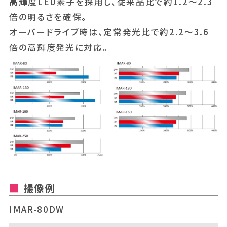
高輝度LED素子を採用し、従来品比で約1.2～2.3
倍の明るさを確保。
オーバードライブ時は、定常発光比で約2.2～3.6
倍の高輝度発光に対応。
撮像例
IMAR-80DW