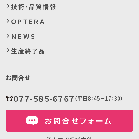
技術・品質情報
ＯＰＴＥＲＡ
ＮＥＷＳ
生産終了品
お問合せ
０７７-５８５-６７６７
（平日8：45－17：30）
お問合せフォーム