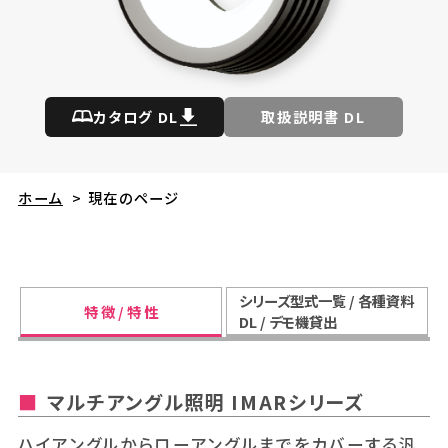
カタログ DL
取扱説明書 DL
ホーム
>
現在のページ
シリーズ型式一覧 / 各種資料
特 徴 / 特 性
DL / デモ機貸出
マルチアングル照明 IMARシリーズ
ハイアングルからローアングルまでをカバーする汎