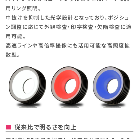
用リング照明。
中抜けを抑制した光学設計となっており、ポジショ
ン調整に応じて外観検査・印字検査・欠陥検査に適
用可能。
高速ラインや高倍率撮像にも活用可能な高照度拡
散型。
従来比で明るさを向上