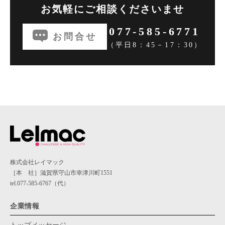
お気軽にご相談くださいませ
077-585-6771
お問合せ
（平日8：45－17：30）
株式会社レイマック
［本 社］滋賀県守山市幸津川町1551
tel.077-585-6767（代）
企業情報