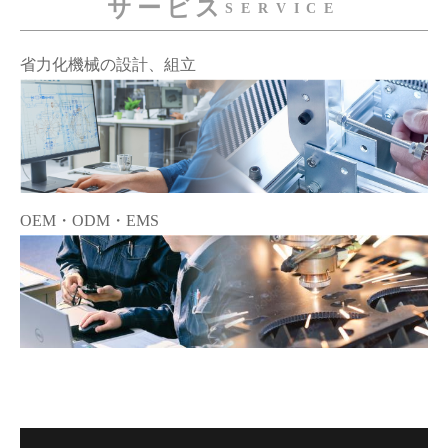
サービス
SERVICE
省力化機械の設計、組立
OEM・ODM・EMS