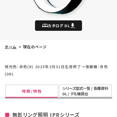
カタログ DL
ホーム
>
現在のページ
発光色：赤色(R) 2025年3月31日生産終了→後継機：赤色
(DR)
シリーズ型式一覧 / 各種資料
特 徴 / 特 性
DL / デモ機貸出
無影リング照明 IPRシリーズ