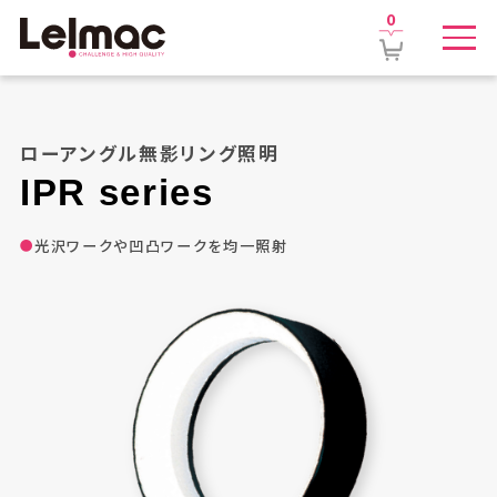
0
ローアングル無影リング照明
IPR
series
光沢ワークや凹凸ワークを均一照射