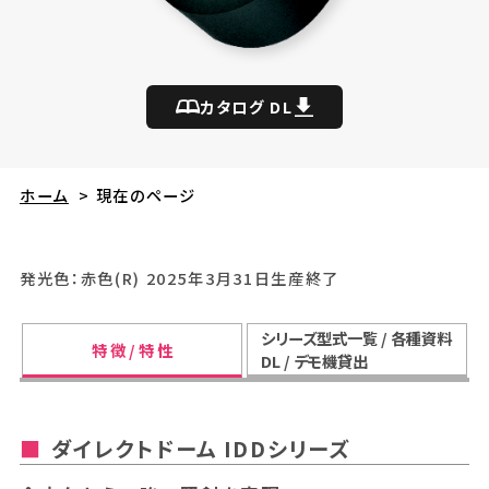
カタログ DL
ホーム
>
現在のページ
発光色：赤色(R) 2025年3月31日生産終了
シリーズ型式一覧 / 各種資料
特 徴 / 特 性
DL / デモ機貸出
ダイレクトドーム IDDシリーズ