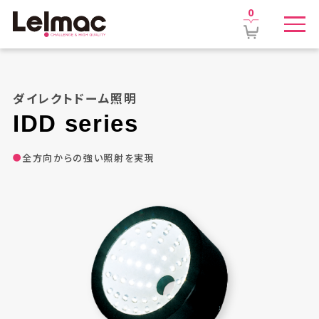
0
ダイレクトドーム照明
IDD
series
全方向からの強い照射を実現