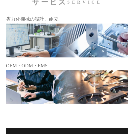
サービス
SERVICE
省力化機械の設計、組立
OEM・ODM・EMS