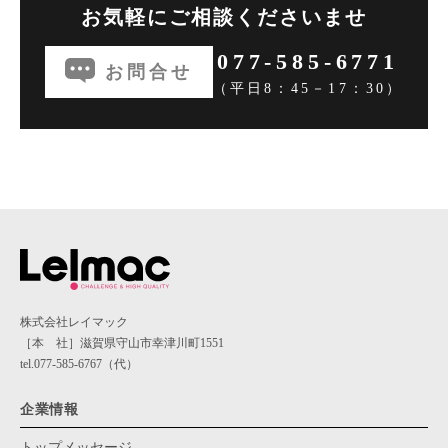
お気軽にご相談くださいませ
077-585-6771
お問合せ
（平日8：45－17：30）
株式会社レイマック
［本 社］滋賀県守山市幸津川町1551
tel.077-585-6767（代）
企業情報
トップメッセージ