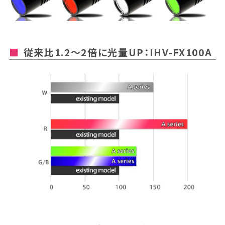
従来比1.2～2倍に光量UP：IHV-FX100A