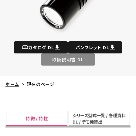
カタログ DL
パンフレット DL
取扱説明書 DL
ホーム
>
現在のページ
シリーズ型式一覧 / 各種資料
特 徴 / 特 性
DL / デモ機貸出