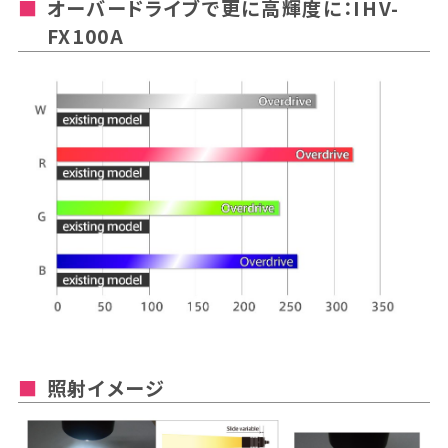
オーバードライブで更に高輝度に：IHV-
FX100A
照射イメージ