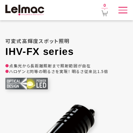
0
可変式高輝度スポット照明
IHV-FX
series
点集光から長距離照射まで照射範囲が自在
ハロゲンと同等の明るさを実現！ 明るさ従来比1.5倍