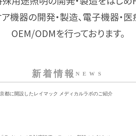
特殊用途照明の開発・
製造をはじめF
ケア機器の開発・製造、
電子機器・医
OEM/ODMを行っております。
新着情報
NEWS
京都に開設したレイマック メディカルラボのご紹介