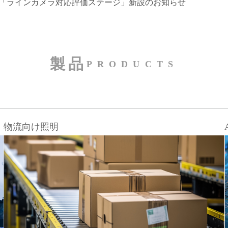
) 「ラインカメラ対応評価ステージ」新設のお知らせ
製品
PRODUCTS
物流向け照明