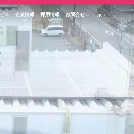
ビス
企業情報
採用情報
お問合せ
JP
EN