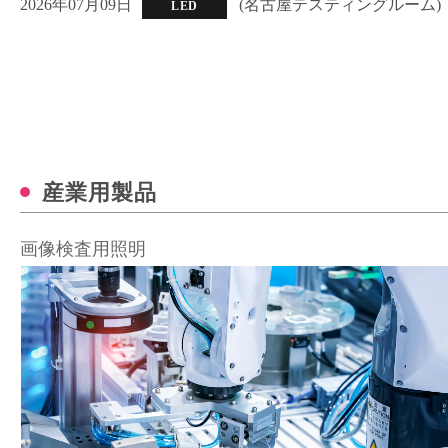
2026年07月09日
(名古屋テスティングルーム
LED
産業用製品
画像検査用照明