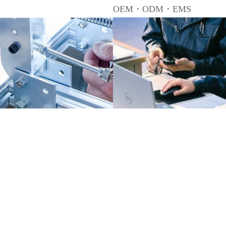
OEM・ODM・EMS
お気軽にご相談くださいませ
077-585-6
お問合せ
（平日8：45－17