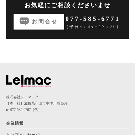
お気軽にご相談くださいませ
077-585-6771
お問合せ
（平日8：45－17：30）
株式会社レイマック
［本 社］滋賀県守山市幸津川町1551
tel.077-585-6767（代）
企業情報
トップメッセージ