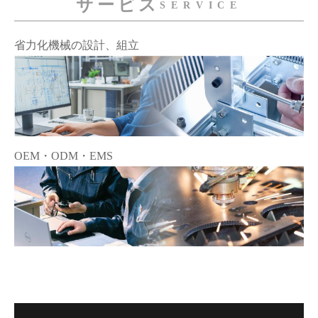
サービス
SERVICE
省力化機械の設計、組立
OEM・ODM・EMS