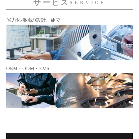
サービス
SERVICE
省力化機械の設計、組立
OEM・ODM・EMS