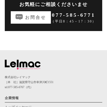
お気軽にご相談くださいませ
077-585-6771
お問合せ
（平日8：45－17：30）
株式会社レイマック
［本 社］滋賀県守山市幸津川町1551
tel.077-585-6767（代）
企業情報