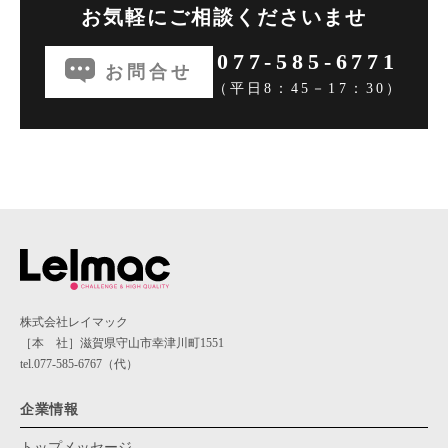
お気軽にご相談くださいませ
077-585-6771
お問合せ
（平日8：45－17：30）
株式会社レイマック
［本 社］滋賀県守山市幸津川町1551
tel.077-585-6767（代）
企業情報
トップメッセージ