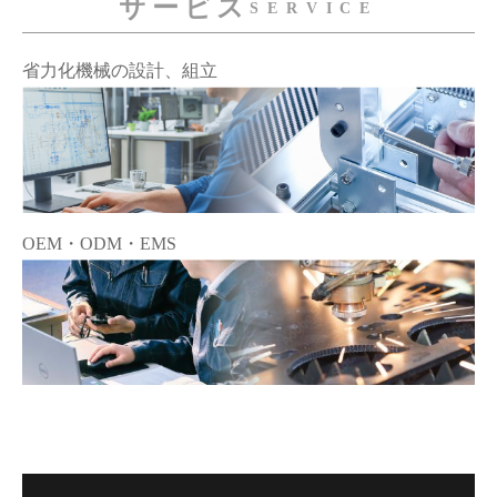
サービス
SERVICE
省力化機械の設計、組立
OEM・ODM・EMS