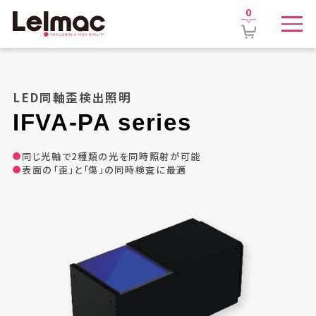
0
LED同軸歪検出照明
IFVA-PA
series
同じ光軸で2種類の光を同時照射が可能
表面の「歪」と「傷」の同時検査に最適