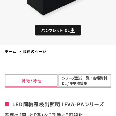
パンフレット DL
ホーム
>
現在のページ
シリーズ型式一覧 / 各種資料
特 徴 / 特 性
DL / デモ機貸出
LED同軸歪検出照明 IFVA-PAシリーズ
表面の「歪」と「傷」を”同時に”可視化